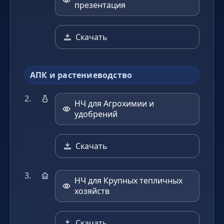
презентация
Скачать
АПК и растениеводство
НЧ для Агрохимии и
удобрений
Скачать
НЧ для Крупных тепличных
хозяйств
Скачать