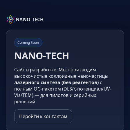
NANO-TECH
Coming Soon
NANO-TECH
Сайт в разработке. Мы производим
высокочистые коллоидные наночастицы
лазерного синтеза (без реагентов)
с
полным QC-пакетом (DLS/ζ-потенциал/UV-
Vis/TEM) — для пилотов и серийных
решений.
Перейти к контактам