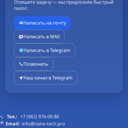
Опишите задачу — мы предложим быстрый
пилот.
Написать на почту
Написать в MAX
Написать в Telegram
Позвонить
Наш канал в Telegram
Тел.:
+7 (962) 976-00-86
Email:
info@nano-tech.pro