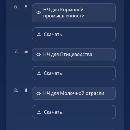
НЧ для Кормовой
промышленности
Скачать
НЧ для Птицеводства
Скачать
НЧ для Молочной отрасли
Скачать